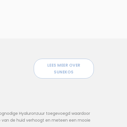
LEES MEER OVER
SUNEKOS
oognodige Hyaluronzuur toegevoegd waardoor
e van de huid verhoogt en meteen een mooie