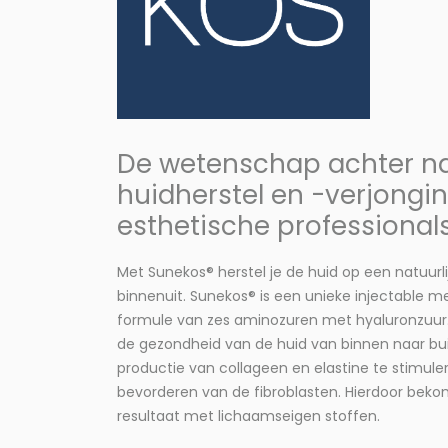
De wetenschap achter nat
huidherstel en -verjongi
esthetische professionals
Met Sunekos® herstel je de huid op een natuurl
binnenuit. Sunekos® is een unieke injectable 
formule van zes aminozuren met hyaluronzuur. 
de gezondheid van de huid van binnen naar bui
productie van collageen en elastine te stimuler
bevorderen van de fibroblasten. Hierdoor bekom
resultaat met lichaamseigen stoffen.