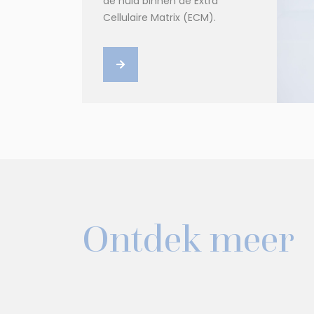
de huid binnen de Extra
Cellulaire Matrix (ECM).
Ontdek meer