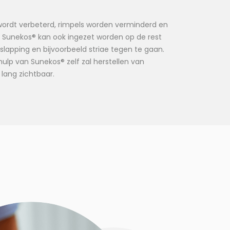
aat wordt verbeterd, rimpels worden verminderd en
 Sunekos® kan ook ingezet worden op de rest
lapping en bijvoorbeeld striae tegen te gaan.
lp van Sunekos® zelf zal herstellen van
t lang zichtbaar.