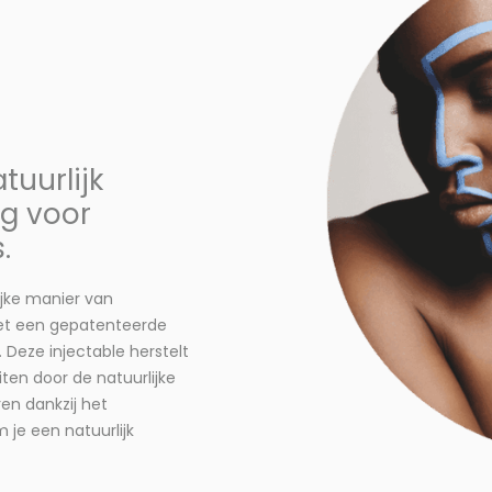
uurlijk
ng voor
.
ijke manier van
met een gepatenteerde
Deze injectable herstelt
ten door de natuurlijke
en dankzij het
 je een natuurlijk