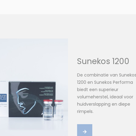
Sunekos 1200
De combinatie van Suneko
1200 en Sunekos Performa
biedt een superieur
volumeherstel, ideaal voor
huidverslapping en diepe
rimpels.