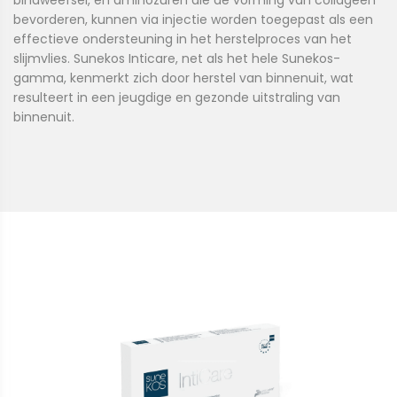
bindweefsel, en aminozuren die de vorming van collageen
bevorderen, kunnen via injectie worden toegepast als een
effectieve ondersteuning in het herstelproces van het
slijmvlies. Sunekos Inticare, net als het hele Sunekos-
gamma, kenmerkt zich door herstel van binnenuit, wat
resulteert in een jeugdige en gezonde uitstraling van
binnenuit.