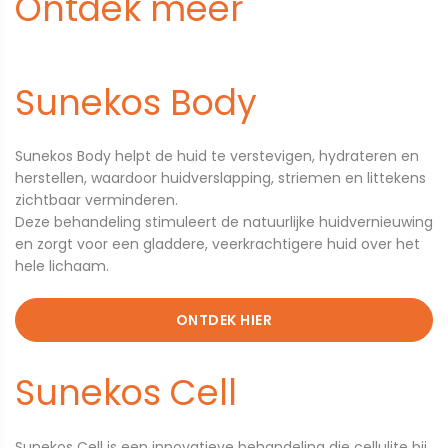
Ontdek meer
Sunekos Body
Sunekos Body helpt de huid te verstevigen, hydrateren en
herstellen, waardoor huidverslapping, striemen en littekens
zichtbaar verminderen.
​​​​​​​Deze behandeling stimuleert de natuurlijke huidvernieuwing
en zorgt voor een gladdere, veerkrachtigere huid over het
hele lichaam.
ONTDEK HIER
Sunekos Cell
Sunekos Cell is een innovatieve behandeling die cellulite bij