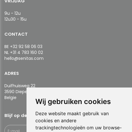
VRIJDAG
9u - 12u
12u30 - 15u
CONTACT
BE +32 92 58 06 03
NL +31 4 783 160 02
hello@senitas.com
ADRES
Duifhuisweg 22
3590 Diepenbeek
​​​​​​​Belgie
Wij gebruiken cookies
Deze website maakt gebruik van
Blijf op de hoogte!
cookies en andere
trackingtechnologieën om uw browse-