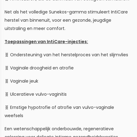
Net als het volledige Sunekos-gamma stimuleert IntiCare
herstel van binnenuit, voor een gezonde, jeugdige
uitstraling en meer comfort.
Toepassingen van IntiCare-injecties:
🧬 Ondersteuning van het herstelproces van het slijmvlies
🧬 Vaginale droogheid en atrofie
🧬 Vaginale jeuk
🧬 Ulceratieve vulvo-vaginitis
🧬 Ernstige hypotrofie of atrofie van vulvo-vaginale
weefsels
Een wetenschappelijk onderbouwde, regeneratieve