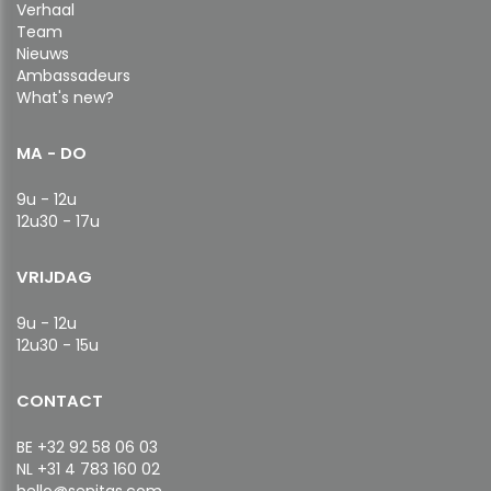
Verhaal
Team
Nieuws
Ambassadeurs
What's new?
MA - DO
9u - 12u
12u30 - 17u
VRIJDAG
9u - 12u
12u30 - 15u
CONTACT
BE +32 92 58 06 03
NL +31 4 783 160 02
hello@senitas.com