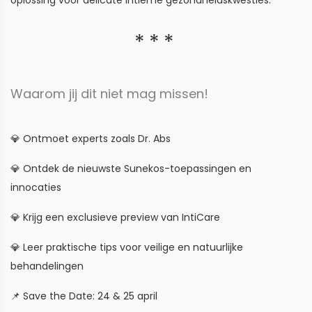
oplossing voor delicate intieme gezondheidskwesties.
Waarom jij dit niet mag missen!
💎 Ontmoet experts zoals Dr. Abs
💎 Ontdek de nieuwste Sunekos-toepassingen en
innocaties
💎 Krijg een exclusieve preview van IntiCare
💎 Leer praktische tips voor veilige en natuurlijke
behandelingen
📌 Save the Date: 24 & 25 april